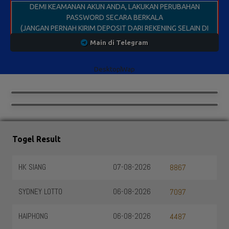
DEMI KEAMANAN AKUN ANDA, LAKUKAN PERUBAHAN
PASSWORD SECARA BERKALA
(JANGAN PERNAH KIRIM DEPOSIT DARI REKENING SELAIN DI
MENU DEPOSIT WEBSITE DAN LIVECHAT)
Main di Telegram
Desktop
Wap
Togel Result
07-08-2026
TOTO MACAU1300
06-
8867
06-08-2026
TOTO MACAU1600
06-
7097
06-08-2026
TOTO MACAU1900
06-
4487