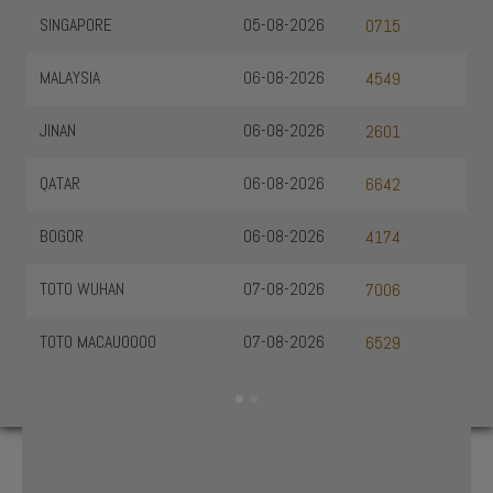
05-08-2026
TOTO MACAU2200
06-
0715
06-08-2026
TOTO MACAU2300
06-
4549
06-08-2026
HONGKONG LOTTO
06-
2601
06-08-2026
PSCO POOLS
06-
6642
06-08-2026
MAGNUM4D
05-
4174
07-08-2026
7006
07-08-2026
6529