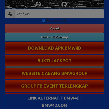
Remember Me
Masuk
Daftar Sekarang
DOWNLOAD APK BMW4D
BUKTI JACKPOT
WEBSITE CABANG BMWGROUP
GROUP FB EVENT TERLENGKAP
LINK ALTERNATIF BMW4D :
BMW4D.COM