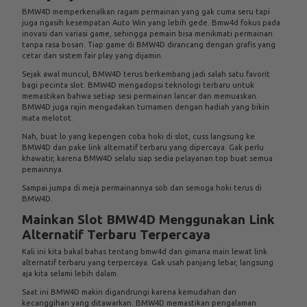
BMW4D memperkenalkan ragam permainan yang gak cuma seru tapi
juga ngasih kesempatan Auto Win yang lebih gede.
Bmw4d
fokus pada
inovasi dan variasi game, sehingga pemain bisa menikmati permainan
tanpa rasa bosan. Tiap game di BMW4D dirancang dengan grafis yang
cetar dan sistem fair play yang dijamin.
Sejak awal muncul, BMW4D terus berkembang jadi salah satu favorit
bagi pecinta slot. BMW4D mengadopsi teknologi terbaru untuk
memastikan bahwa setiap sesi permainan lancar dan memuaskan.
BMW4D juga rajin mengadakan turnamen dengan hadiah yang bikin
mata melotot.
Nah, buat lo yang kepengen coba hoki di slot, cuss langsung ke
BMW4D dan pake link alternatif terbaru yang dipercaya. Gak perlu
khawatir, karena BMW4D selalu siap sedia pelayanan top buat semua
pemainnya.
Sampai jumpa di meja permainannya sob dan semoga hoki terus di
BMW4D.
Mainkan Slot BMW4D Menggunakan Link
Alternatif Terbaru Terpercaya
Kali ini kita bakal bahas tentang
bmw4d
dan gimana main lewat link
alternatif terbaru yang terpercaya. Gak usah panjang lebar, langsung
aja kita selami lebih dalam.
Saat ini BMW4D makin digandrungi karena kemudahan dan
kecanggihan yang ditawarkan. BMW4D memastikan pengalaman