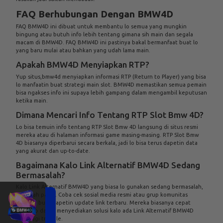
FAQ Berhubungan Dengan BMW4D
FAQ BMW4D ini dibuat untuk membantu lo semua yang mungkin
bingung atau butuh info lebih tentang gimana sih main dan segala
macam di BMW4D. FAQ BMW4D ini pastinya bakal bermanfaat buat lo
yang baru mulai atau bahkan yang udah lama main.
Apakah BMW4D Menyiapkan RTP?
Yup situs,
bmw4d
menyiapkan informasi RTP (Return to Player) yang bisa
lo manfaatin buat strategi main slot. BMW4D memastikan semua pemain
bisa ngakses info ini supaya lebih gampang dalam mengambil keputusan
ketika main.
Dimana Mencari Info Tentang RTP Slot Bmw 4D?
Lo bisa temuin info tentang RTP Slot Bmw 4D langsung di situs resmi
mereka atau di halaman informasi game masing-masing. RTP Slot Bmw
4D biasanya diperbarui secara berkala, jadi lo bisa terus dapetin data
yang akurat dan up-to-date.
Bagaimana Kalo Link Alternatif BMW4D Sedang
Bermasalah?
Kalo Link Alternatif BMW4D yang biasa lo gunakan sedang bermasalah,
gak usah panik. Coba cek sosial media resmi atau grup komunitas
BMW4D buat dapetin update link terbaru. Mereka biasanya cepat
tanggap dalam menyediakan solusi kalo ada Link Alternatif BMW4D
yang lagi trouble.