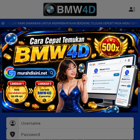
HALLO!! KAMI SARANKAN UNTUK MEMPERHATIKAN REKENING TUJUAN DEPOSIT PADA MENU DEPOS
TOGEL
SLOT
LIVE CASINO
SPORT
ARCADE
SABU