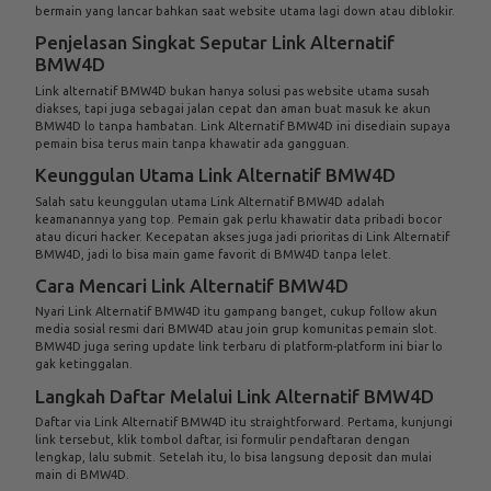
bermain yang lancar bahkan saat website utama lagi down atau diblokir.
Penjelasan Singkat Seputar Link Alternatif
BMW4D
Link alternatif BMW4D bukan hanya solusi pas website utama susah
diakses, tapi juga sebagai jalan cepat dan aman buat masuk ke akun
BMW4D lo tanpa hambatan. Link Alternatif BMW4D ini disediain supaya
pemain bisa terus main tanpa khawatir ada gangguan.
Keunggulan Utama Link Alternatif BMW4D
Salah satu keunggulan utama Link Alternatif BMW4D adalah
keamanannya yang top. Pemain gak perlu khawatir data pribadi bocor
atau dicuri hacker. Kecepatan akses juga jadi prioritas di Link Alternatif
BMW4D, jadi lo bisa main game favorit di BMW4D tanpa lelet.
Cara Mencari Link Alternatif BMW4D
Nyari Link Alternatif BMW4D itu gampang banget, cukup follow akun
media sosial resmi dari BMW4D atau join grup komunitas pemain slot.
BMW4D juga sering update link terbaru di platform-platform ini biar lo
gak ketinggalan.
Langkah Daftar Melalui Link Alternatif BMW4D
Daftar via Link Alternatif BMW4D itu straightforward. Pertama, kunjungi
link tersebut, klik tombol daftar, isi formulir pendaftaran dengan
lengkap, lalu submit. Setelah itu, lo bisa langsung deposit dan mulai
main di BMW4D.