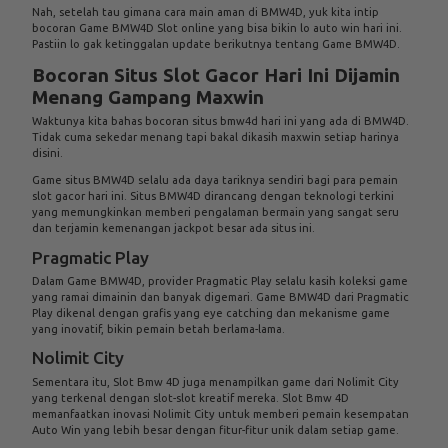
Nah, setelah tau gimana cara main aman di BMW4D, yuk kita intip
bocoran Game BMW4D Slot online yang bisa bikin lo auto win hari ini.
Pastiin lo gak ketinggalan update berikutnya tentang Game BMW4D.
Bocoran Situs Slot Gacor Hari Ini Dijamin
Menang Gampang Maxwin
Waktunya kita bahas bocoran situs
bmw4d
hari ini yang ada di BMW4D.
Tidak cuma sekedar menang tapi bakal dikasih maxwin setiap harinya
disini.
Game situs BMW4D selalu ada daya tariknya sendiri bagi para pemain
slot gacor hari ini. Situs BMW4D dirancang dengan teknologi terkini
yang memungkinkan memberi pengalaman bermain yang sangat seru
dan terjamin kemenangan jackpot besar ada situs ini.
Pragmatic Play
Dalam Game BMW4D, provider Pragmatic Play selalu kasih koleksi game
yang ramai dimainin dan banyak digemari. Game BMW4D dari Pragmatic
Play dikenal dengan grafis yang eye catching dan mekanisme game
yang inovatif, bikin pemain betah berlama-lama.
Nolimit City
Sementara itu, Slot Bmw 4D juga menampilkan game dari Nolimit City
yang terkenal dengan slot-slot kreatif mereka. Slot Bmw 4D
memanfaatkan inovasi Nolimit City untuk memberi pemain kesempatan
Auto Win yang lebih besar dengan fitur-fitur unik dalam setiap game.