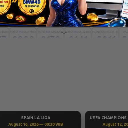
NG
SINGAPORE
MALAYSIA
JINAN
QATAR
17
7907
7218
1079
3158
3
26
7/8/2026
7/8/2026
7/8/2026
7/8/2026
7
U1600
TOTO MACAU1900
TOTO MACAU2200
TOTO MACAU2300
HONGKONG LOTTO
PS
57
6303
9178
9141
6011
6
26
7/8/2026
7/8/2026
7/8/2026
7/8/2026
7
IERS
UEFA CHAMPIONS LEAGUE QUALIFIERS
UEF
August 12, 2026 — 01:15 WIB