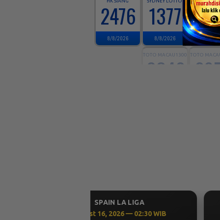
HK SIANG
SYDNEY LOTTO
HAIPHO
2476
1377
42
8/8/2026
8/8/2026
8/8/20
TOTO MACAU1300
TOTO MACA
0342
29
8/8/2026
8/8/20
UEFA CHAMPIONS LEAGUE QUALIF
August 12, 2026 — 01:30 WIB