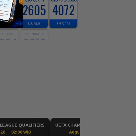
BOGOR
TOTO WUHAN
TOTO MACAU0000
138
2605
4072
/8/2026
8/8/2026
8/8/2026
CO POOLS
MAGNUM4D
964
3072
/8/2026
5/8/2026
A CHAMPIONS LEAGUE QUALIFIERS
August 11, 2026 — 22:59 WIB