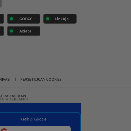
GOPAY
LinkAja
Axiata
RIVASI
|
PERSETUJUAN COOKIES
Rp.160,000
Rp.1,770,000
Rp.270,000
Ketik Di Google:
Rp.1,870,000