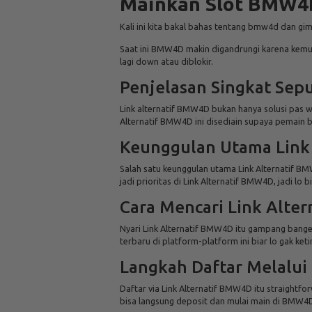
Mainkan Slot BMW4D
ani*** | Deposit:
Kali ini kita bakal bahas tentang
bmw4d
dan gima
Saat ini BMW4D makin digandrungi karena kem
lai*** | Deposit:
lagi down atau diblokir.
Penjelasan Singkat Sep
mut*** | Deposit:
Link alternatif BMW4D bukan hanya solusi pas 
nam*** | Deposit:
Alternatif BMW4D ini disediain supaya pemain b
Keunggulan Utama Link
usa*** | Deposit:
Salah satu keunggulan utama Link Alternatif BM
jadi prioritas di Link Alternatif BMW4D, jadi lo
zulka***in | Deposit:
Cara Mencari Link Alte
perm*** | Deposit:
Nyari Link Alternatif BMW4D itu gampang bange
terbaru di platform-platform ini biar lo gak keti
harj*** | Deposit:
Langkah Daftar Melalui
Daftar via Link Alternatif BMW4D itu straightforw
iswah***i | Deposit:
bisa langsung deposit dan mulai main di BMW4