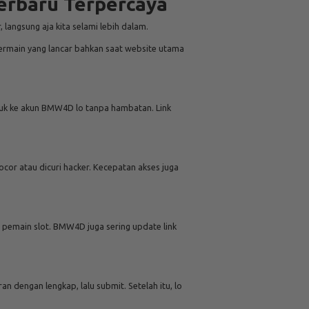
erbaru Terpercaya
Rp.250,000
 langsung aja kita selami lebih dalam.
rmain yang lancar bahkan saat website utama
Rp.500,000
Rp.1,200,000
asuk ke akun BMW4D lo tanpa hambatan. Link
Rp.810,000
Rp.1,370,000
cor atau dicuri hacker. Kecepatan akses juga
Rp.50,000
Rp.1,960,000
 pemain slot. BMW4D juga sering update link
Rp.1,050,000
ran dengan lengkap, lalu submit. Setelah itu, lo
Rp.550,000